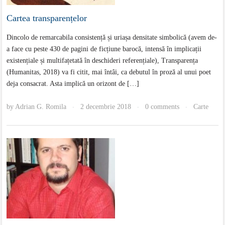
Cartea transparențelor
Dincolo de remarcabila consistență și uriașa densitate simbolică (avem de-
a face cu peste 430 de pagini de ficțiune barocă, intensă în implicații
existențiale și multifațetată în deschideri referențiale), Transparența
(Humanitas, 2018) va fi citit, mai întâi, ca debutul în proză al unui poet
deja consacrat. Asta implică un orizont de […]
by
Adrian G. Romila
2 decembrie 2018
0 comments
Carte
·
·
·