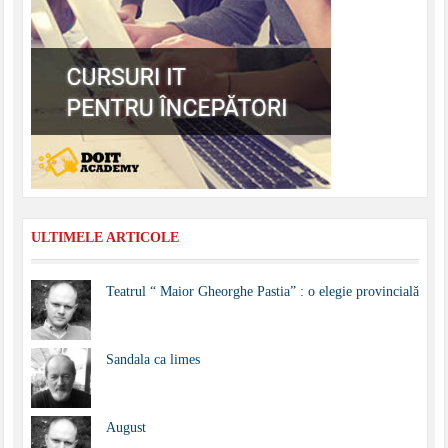
ULTIMELE ARTICOLE
Teatrul “ Maior Gheorghe Pastia” : o elegie provincială
Sandala ca limes
August