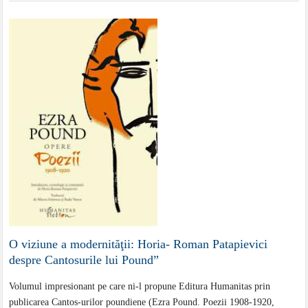
O viziune a modernităţii: Horia- Roman Patapievici
despre Cantosurile lui Pound”
Volumul impresionant pe care ni-l propune Editura Humanitas prin
publicarea Cantos-urilor poundiene (Ezra Pound. Poezii 1908-1920,