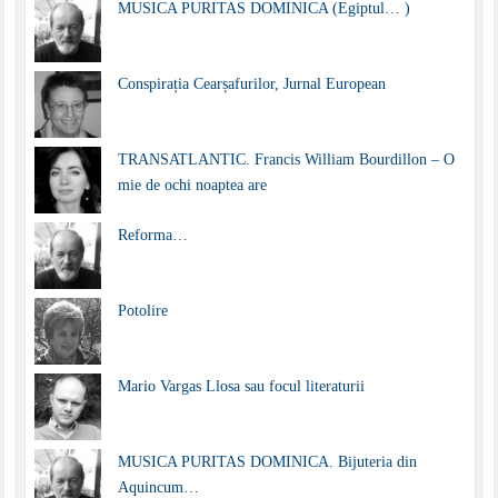
MUSICA PURITAS DOMINICA (Egiptul… )
Conspirația Cearșafurilor, Jurnal European
TRANSATLANTIC. Francis William Bourdillon – O
mie de ochi noaptea are
Reforma…
Potolire
Mario Vargas Llosa sau focul literaturii
MUSICA PURITAS DOMINICA. Bijuteria din
Aquincum…