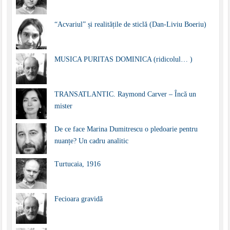
“Acvariul” și realitățile de sticlă (Dan-Liviu Boeriu)
MUSICA PURITAS DOMINICA (ridicolul… )
TRANSATLANTIC. Raymond Carver – Încă un
mister
De ce face Marina Dumitrescu o pledoarie pentru
nuanțe? Un cadru analitic
Turtucaia, 1916
Fecioara gravidă