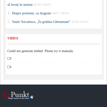
să înveţi în sesiune
82785 VIEWS
Despre prietenie, cu dragoste
40071 VIEWS
Vasile Voiculescu, „În grădina Ghetsemani”
24743 VIEWS
VIDEO
Could not generate embed. Please try it manualy.