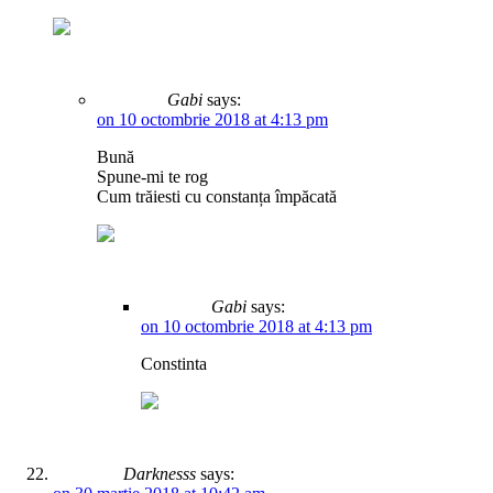
Gabi
says:
on 10 octombrie 2018 at 4:13 pm
Bună
Spune-mi te rog
Cum trăiesti cu constanța împăcată
Gabi
says:
on 10 octombrie 2018 at 4:13 pm
Constinta
Darknesss
says: