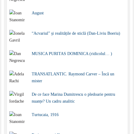
August
“Acvariul” și realitățile de sticlă (Dan-Liviu Boeriu)
MUSICA PURITAS DOMINICA (ridicolul… )
TRANSATLANTIC. Raymond Carver – Încă un
mister
De ce face Marina Dumitrescu o pledoarie pentru
nuanțe? Un cadru analitic
Turtucaia, 1916