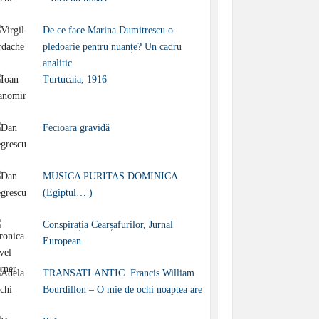
De ce face Marina Dumitrescu o
pledoarie pentru nuanțe? Un cadru
analitic
Turtucaia, 1916
Fecioara gravidă
MUSICA PURITAS DOMINICA
(Egiptul… )
Conspirația Cearșafurilor, Jurnal
European
TRANSATLANTIC. Francis William
Bourdillon – O mie de ochi noaptea are