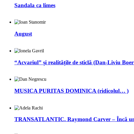
Sandala ca limes
August
“Acvariul” și realitățile de sticlă (Dan-Liviu Boer
MUSICA PURITAS DOMINICA (ridicolul… )
TRANSATLANTIC. Raymond Carver – Încă un 