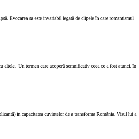
ipsă. Evocarea sa este invariabil legată de clipele în care romantismul
u altele. Un termen care acoperă semnificativ ceea ce a fost atunci, în
olizantă) în capacitatea cuvintelor de a transforma România. Visul lui a