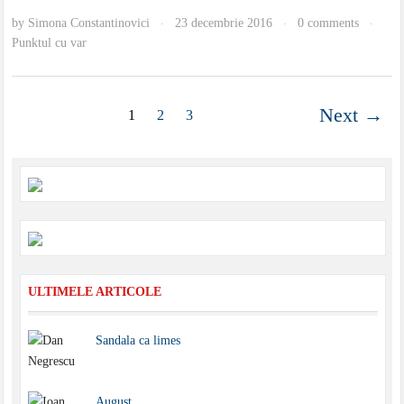
by
Simona Constantinovici
23 decembrie 2016
0 comments
·
·
·
Punktul cu var
Next →
1
2
3
ULTIMELE ARTICOLE
Sandala ca limes
August