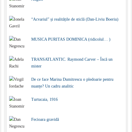
“Acvariul” și realitățile de sticlă (Dan-Liviu Boeriu)
MUSICA PURITAS DOMINICA (ridicolul… )
TRANSATLANTIC. Raymond Carver – Încă un
mister
De ce face Marina Dumitrescu o pledoarie pentru
nuanțe? Un cadru analitic
Turtucaia, 1916
Fecioara gravidă