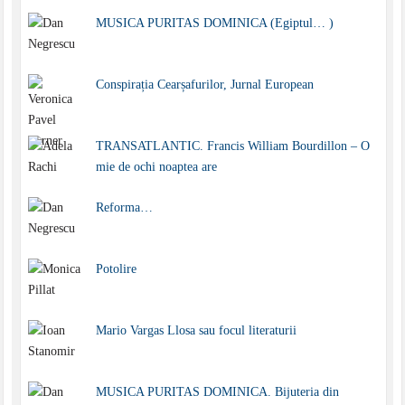
MUSICA PURITAS DOMINICA (Egiptul… )
Conspirația Cearșafurilor, Jurnal European
TRANSATLANTIC. Francis William Bourdillon – O
mie de ochi noaptea are
Reforma…
Potolire
Mario Vargas Llosa sau focul literaturii
MUSICA PURITAS DOMINICA. Bijuteria din