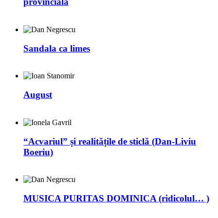
provincială
Sandala ca limes
August
“Acvariul” și realitățile de sticlă (Dan-Liviu
Boeriu)
MUSICA PURITAS DOMINICA (ridicolul… )