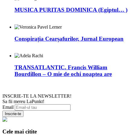
MUSICA PURITAS DOMINICA (Egiptul… )
Conspirația Cearșafurilor, Jurnal European
TRANSATLANTIC. Francis William
Bourdillon – O mie de ochi noaptea are
INSCRIE-TE LA NEWSLETTER!
Sa fii mereu LaPunkt!
Email
Cele mai citite