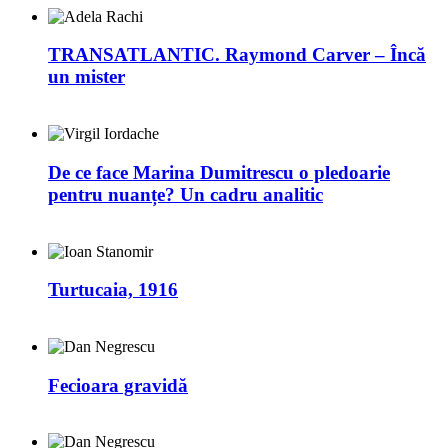
TRANSATLANTIC. Raymond Carver – Încă
un mister
De ce face Marina Dumitrescu o pledoarie
pentru nuanțe? Un cadru analitic
Turtucaia, 1916
Fecioara gravidă