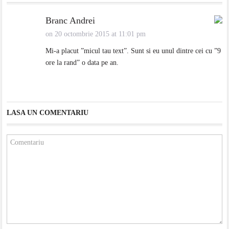
Branc Andrei
on 20 octombrie 2015 at 11:01 pm
Mi-a placut ”micul tau text”. Sunt si eu unul dintre cei cu ”9
ore la rand” o data pe an.
LASA UN COMENTARIU