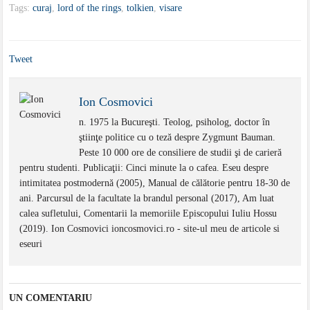
Tags:
curaj
,
lord of the rings
,
tolkien
,
visare
Tweet
Ion Cosmovici
n. 1975 la Bucureşti. Teolog, psiholog, doctor în
ştiinţe politice cu o teză despre Zygmunt Bauman.
Peste 10 000 ore de consiliere de studii şi de carieră
pentru studenti. Publicaţii: Cinci minute la o cafea. Eseu despre
intimitatea postmodernă (2005), Manual de călătorie pentru 18-30 de
ani. Parcursul de la facultate la brandul personal (2017), Am luat
calea sufletului, Comentarii la memoriile Episcopului Iuliu Hossu
(2019). Ion Cosmovici ioncosmovici.ro - site-ul meu de articole si
eseuri
UN COMENTARIU