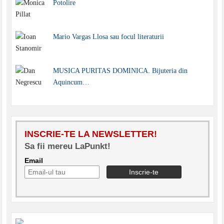
Potolire
Mario Vargas Llosa sau focul literaturii
MUSICA PURITAS DOMINICA. Bijuteria din
Aquincum…
INSCRIE-TE LA NEWSLETTER!
Sa fii mereu LaPunkt!
Email