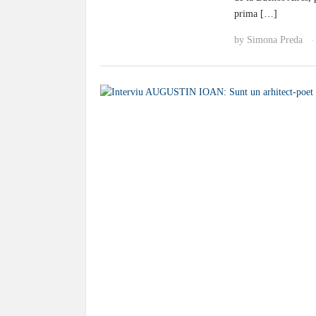
prima […]
by
Simona Preda
·