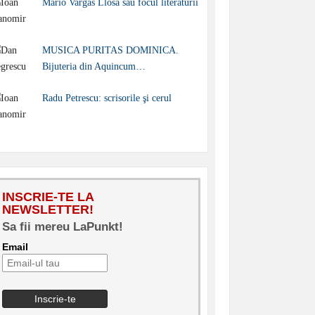
Mario Vargas Llosa sau focul literaturii
MUSICA PURITAS DOMINICA.
Bijuteria din Aquincum…
Radu Petrescu: scrisorile şi cerul
INSCRIE-TE LA
NEWSLETTER!
Sa fii mereu LaPunkt!
Email