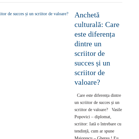
Anchetă
culturală: Care
este diferența
dintre un
scriitor de
succes și un
scriitor de
valoare?
Care este diferența dintre
un scriitor de succes și un
scriitor de valoare? Vasile
Popovici – diplomat,
scriitor: Iată o întrebare cu
tendință, cum ar spune
Maiorescu – Gherea ! Eu