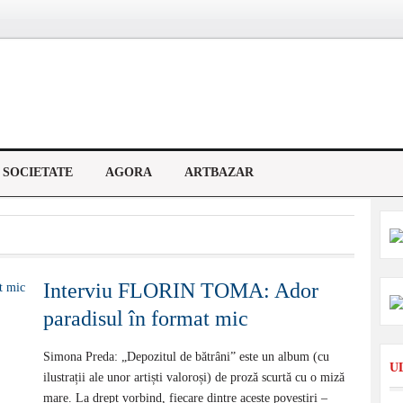
SOCIETATE
AGORA
ARTBAZAR
Interviu FLORIN TOMA: Ador
paradisul în format mic
Simona Preda: „Depozitul de bătrâni” este un album (cu
U
ilustrații ale unor artiști valoroși) de proză scurtă cu o miză
mare. La drept vorbind, fiecare dintre aceste povestiri –