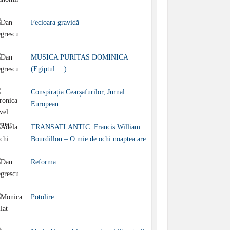
Fecioara gravidă
MUSICA PURITAS DOMINICA
(Egiptul… )
Conspirația Cearșafurilor, Jurnal
European
TRANSATLANTIC. Francis William
Bourdillon – O mie de ochi noaptea are
Reforma…
Potolire