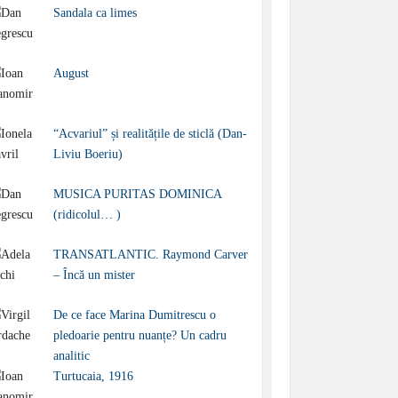
Sandala ca limes
August
“Acvariul” și realitățile de sticlă (Dan-
Liviu Boeriu)
MUSICA PURITAS DOMINICA
(ridicolul… )
TRANSATLANTIC. Raymond Carver
– Încă un mister
De ce face Marina Dumitrescu o
pledoarie pentru nuanțe? Un cadru
analitic
Turtucaia, 1916