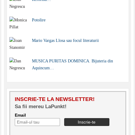
Potolire
Mario Vargas Llosa sau focul literaturii
MUSICA PURITAS DOMINICA. Bijuteria din
Aquincum…
INSCRIE-TE LA NEWSLETTER!
Sa fii mereu LaPunkt!
Email