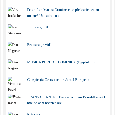
De ce face Marina Dumitrescu o pledoarie pentru
nuanțe? Un cadru analitic
Turtucaia, 1916
Fecioara gravidă
MUSICA PURITAS DOMINICA (Egiptul… )
Conspirația Cearșafurilor, Jurnal European
TRANSATLANTIC. Francis William Bourdillon – O
mie de ochi noaptea are
Reforma…