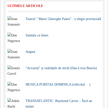
ULTIMELE ARTICOLE
Teatrul “ Maior Gheorghe Pastia” : o elegie provincială
Sandala ca limes
August
“Acvariul” și realitățile de sticlă (Dan-Liviu Boeriu)
MUSICA PURITAS DOMINICA (ridicolul… )
TRANSATLANTIC. Raymond Carver – Încă un
mister