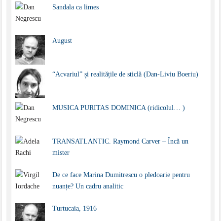
Sandala ca limes
August
“Acvariul” și realitățile de sticlă (Dan-Liviu Boeriu)
MUSICA PURITAS DOMINICA (ridicolul… )
TRANSATLANTIC. Raymond Carver – Încă un
mister
De ce face Marina Dumitrescu o pledoarie pentru
nuanțe? Un cadru analitic
Turtucaia, 1916