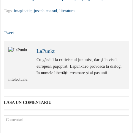
Tags:
imaginatie
,
joseph conrad
,
literatura
Tweet
LaPunkt
Cu gândul la criticismul junimist, dar şi la visul
european paşoptist, Lapunkt.ro provoacă la dialog,
în numele libertăţii creatoare şi al pasiunii
intelectuale.
LASA UN COMENTARIU