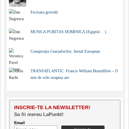
Fecioara gravidă
MUSICA PURITAS DOMINICA (Egiptul… )
Conspirația Cearșafurilor, Jurnal European
TRANSATLANTIC. Francis William Bourdillon – O
mie de ochi noaptea are
INSCRIE-TE LA NEWSLETTER!
Sa fii mereu LaPunkt!
Email