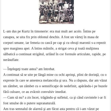
L-am dus pe Kurtz în timonerie: era mai mult aer acolo. Întins pe
canapea, se uita fix prin oblonul deschis. A fost un vârtej în masa de
corpuri umane, iar femeia cu cască pe cap şi cu obraji maronii s-a repezit
spre marginea apei. A întins mâinile, a strigat ceva şi toată mulţimea
sălbatică a continuat strigătul, urlând în cor formule articulate, rapide, pe
nerăsuflate.
— Înţelegeţi toate astea? am întrebat.
A continuat să se uite pe lângă mine cu ochi aprinşi, plini de dorinţă, cu o
expresie în care se amesteca melancolia şi ura. Nu a răspuns, dar am văzut
un zâmbet, un zâmbet cu o semnificaţie de nedefinit, apărându-i pe buzele
fără culoare, ce au zvâcnit convulsiv imediat.
— Cum să nu? a zis încet, trăgându-şi sufletul, ca şi când cuvintele i-ar fi
fost smulse de o putere supranaturală.
Am tras semnalul de alarmă şi am făcut asta pentru că i-am văzut pe