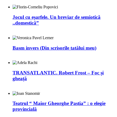
Jocul cu eșarfele. Un breviar de semiotică
,,domestică”
Basm invers (Din scrisorile tatălui meu)
TRANSATLANTIC. Robert Frost – Foc și
gheață
Teatrul “ Maior Gheorghe Pastia” : o elegie
provincială