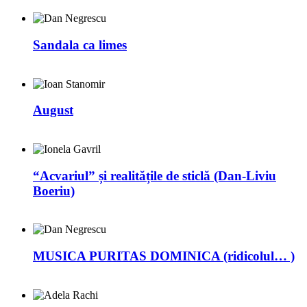
Sandala ca limes
August
“Acvariul” și realitățile de sticlă (Dan-Liviu
Boeriu)
MUSICA PURITAS DOMINICA (ridicolul… )