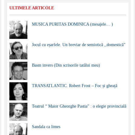
ULTIMELE ARTICOLE
MUSICA PURITAS DOMINICA (mesajele… )
Jocul cu eșarfele. Un breviar de semiotică ,,domestică”
Basm invers (Din scrisorile tatălui meu)
TRANSATLANTIC. Robert Frost – Foc și gheață
Teatrul “ Maior Gheorghe Pastia” : o elegie provincială
Sandala ca limes