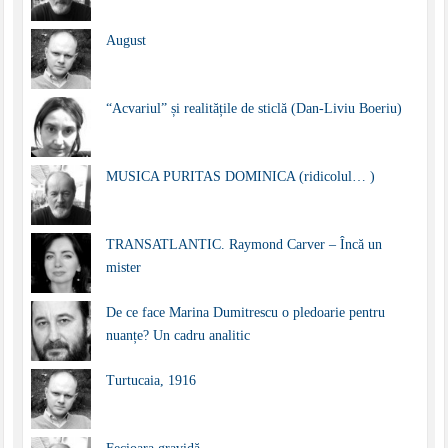
August
“Acvariul” și realitățile de sticlă (Dan-Liviu Boeriu)
MUSICA PURITAS DOMINICA (ridicolul… )
TRANSATLANTIC. Raymond Carver – Încă un
mister
De ce face Marina Dumitrescu o pledoarie pentru
nuanțe? Un cadru analitic
Turtucaia, 1916