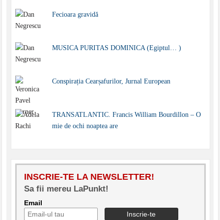
Fecioara gravidă
MUSICA PURITAS DOMINICA (Egiptul… )
Conspirația Cearșafurilor, Jurnal European
TRANSATLANTIC. Francis William Bourdillon – O
mie de ochi noaptea are
INSCRIE-TE LA NEWSLETTER!
Sa fii mereu LaPunkt!
Email