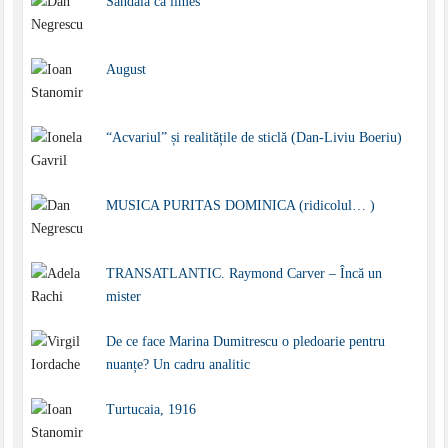
Sandala ca limes
August
“Acvariul” și realitățile de sticlă (Dan-Liviu Boeriu)
MUSICA PURITAS DOMINICA (ridicolul… )
TRANSATLANTIC. Raymond Carver – Încă un
mister
De ce face Marina Dumitrescu o pledoarie pentru
nuanțe? Un cadru analitic
Turtucaia, 1916