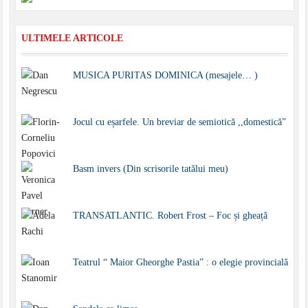
ULTIMELE ARTICOLE
MUSICA PURITAS DOMINICA (mesajele… )
Jocul cu eșarfele. Un breviar de semiotică ,,domestică”
Basm invers (Din scrisorile tatălui meu)
TRANSATLANTIC. Robert Frost – Foc și gheață
Teatrul “ Maior Gheorghe Pastia” : o elegie provincială