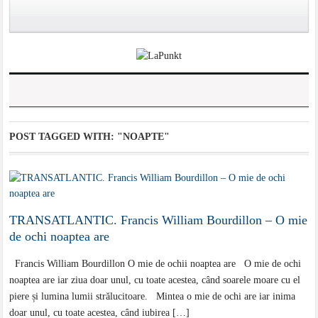
POST TAGGED WITH:
"NOAPTE"
TRANSATLANTIC. Francis William Bourdillon – O mie
de ochi noaptea are
Francis William Bourdillon O mie de ochii noaptea are O mie de ochi
noaptea are iar ziua doar unul, cu toate acestea, când soarele moare cu el
piere și lumina lumii strălucitoare. Mintea o mie de ochi are iar inima
doar unul, cu toate acestea, când iubirea […]