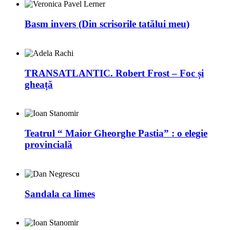
Basm invers (Din scrisorile tatălui meu)
TRANSATLANTIC. Robert Frost – Foc și
gheață
Teatrul “ Maior Gheorghe Pastia” : o elegie
provincială
Sandala ca limes