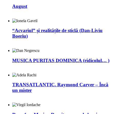
August
“Acvariul” și realitățile de sticlă (Dan-Liviu
Boeriu)
MUSICA PURITAS DOMINICA (ridicolul… )
TRANSATLANTIC. Raymond Carver – Încă
un mister