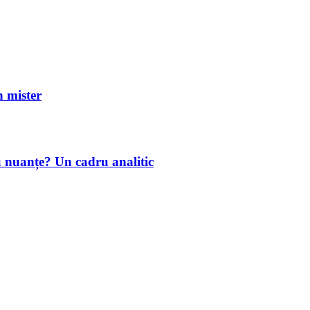
mister
u nuanțe? Un cadru analitic