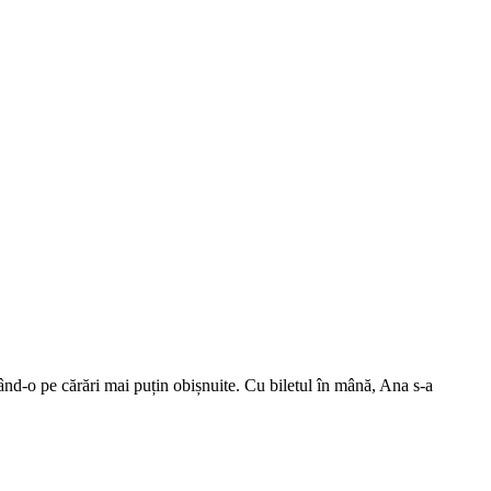
uând-o pe cărări mai puțin obișnuite. Cu biletul în mână, Ana s-a