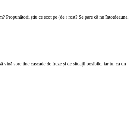
im? Propunătorii știu ce scot pe (de ) rost? Se pare că nu întotdeauna.
să vină spre tine cascade de fraze și de situații posibile, iar tu, ca un