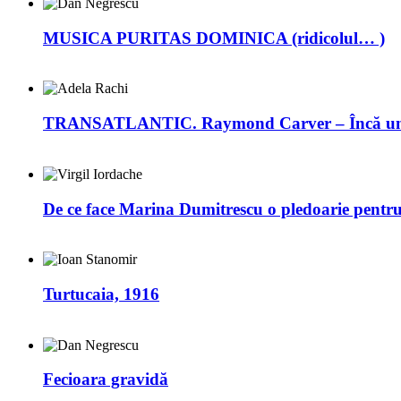
MUSICA PURITAS DOMINICA (ridicolul… )
TRANSATLANTIC. Raymond Carver – Încă un 
De ce face Marina Dumitrescu o pledoarie pentr
Turtucaia, 1916
Fecioara gravidă