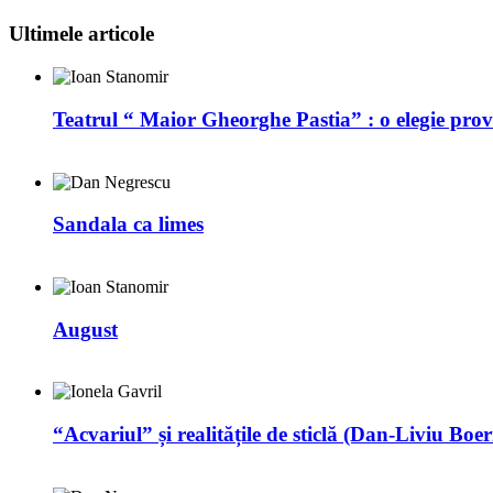
Ultimele articole
Teatrul “ Maior Gheorghe Pastia” : o elegie prov
Sandala ca limes
August
“Acvariul” și realitățile de sticlă (Dan-Liviu Boer