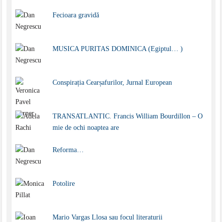
Fecioara gravidă
MUSICA PURITAS DOMINICA (Egiptul… )
Conspirația Cearșafurilor, Jurnal European
TRANSATLANTIC. Francis William Bourdillon – O
mie de ochi noaptea are
Reforma…
Potolire
Mario Vargas Llosa sau focul literaturii