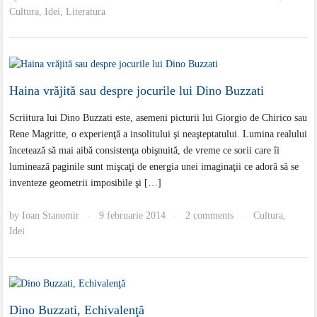
Cultura
,
Idei
,
Literatura
Haina vrăjită sau despre jocurile lui Dino Buzzati
Scriitura lui Dino Buzzati este, asemeni picturii lui Giorgio de Chirico sau
Rene Magritte, o experienţă a insolitului şi neaşteptatului. Lumina realului
încetează să mai aibă consistenţa obişnuită, de vreme ce sorii care îi
luminează paginile sunt mişcaţi de energia unei imaginaţii ce adoră să se
inventeze geometrii imposibile şi […]
by
Ioan Stanomir
9 februarie 2014
2 comments
Cultura
,
·
·
·
Idei
Dino Buzzati, Echivalenţă