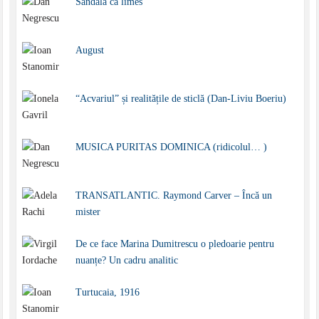
Sandala ca limes
August
“Acvariul” și realitățile de sticlă (Dan-Liviu Boeriu)
MUSICA PURITAS DOMINICA (ridicolul… )
TRANSATLANTIC. Raymond Carver – Încă un
mister
De ce face Marina Dumitrescu o pledoarie pentru
nuanțe? Un cadru analitic
Turtucaia, 1916