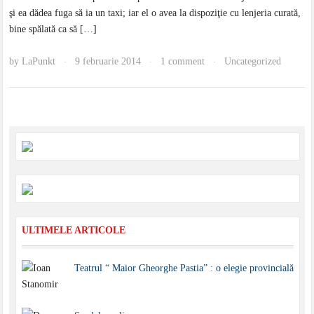
şi ea dădea fuga să ia un taxi; iar el o avea la dispoziţie cu lenjeria curată,
bine spălată ca să […]
by
LaPunkt
9 februarie 2014
1 comment
Uncategorized
·
·
·
ULTIMELE ARTICOLE
Teatrul “ Maior Gheorghe Pastia” : o elegie provincială