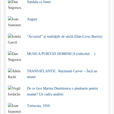
Sandala ca limes
August
“Acvariul” și realitățile de sticlă (Dan-Liviu Boeriu)
MUSICA PURITAS DOMINICA (ridicolul… )
TRANSATLANTIC. Raymond Carver – Încă un
mister
De ce face Marina Dumitrescu o pledoarie pentru
nuanțe? Un cadru analitic
Turtucaia, 1916