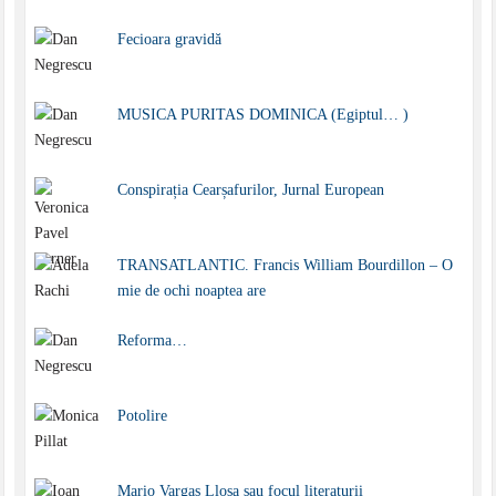
Fecioara gravidă
MUSICA PURITAS DOMINICA (Egiptul… )
Conspirația Cearșafurilor, Jurnal European
TRANSATLANTIC. Francis William Bourdillon – O
mie de ochi noaptea are
Reforma…
Potolire
Mario Vargas Llosa sau focul literaturii