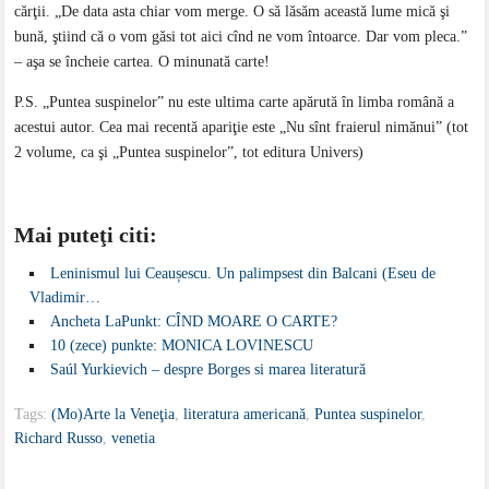
cărţii. „De data asta chiar vom merge. O să lăsăm această lume mică şi
bună, ştiind că o vom găsi tot aici cînd ne vom întoarce. Dar vom pleca.”
– aşa se încheie cartea. O minunată carte!
P.S. „Puntea suspinelor” nu este ultima carte apărută în limba română a
acestui autor. Cea mai recentă apariţie este „Nu sînt fraierul nimănui” (tot
2 volume, ca şi „Puntea suspinelor”, tot editura Univers)
Mai puteţi citi:
Leninismul lui Ceaușescu. Un palimpsest din Balcani (Eseu de
Vladimir…
Ancheta LaPunkt: CÎND MOARE O CARTE?
10 (zece) punkte: MONICA LOVINESCU
Saúl Yurkievich – despre Borges si marea literatură
Tags:
(Mo)Arte la Veneţia
,
literatura americană
,
Puntea suspinelor
,
Richard Russo
,
venetia