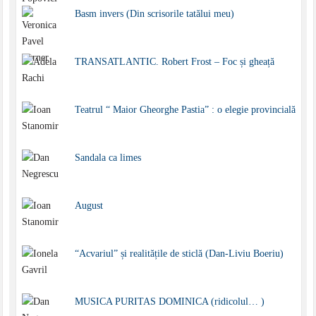
Basm invers (Din scrisorile tatălui meu)
TRANSATLANTIC. Robert Frost – Foc și gheață
Teatrul “ Maior Gheorghe Pastia” : o elegie provincială
Sandala ca limes
August
“Acvariul” și realitățile de sticlă (Dan-Liviu Boeriu)
MUSICA PURITAS DOMINICA (ridicolul… )