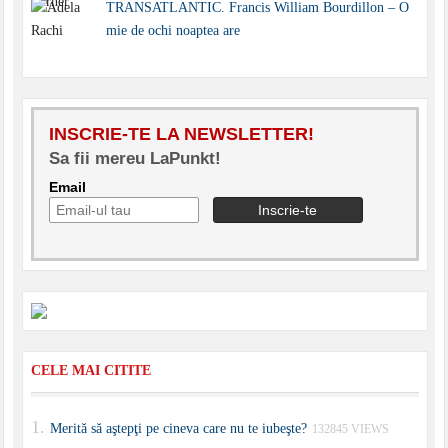
TRANSATLANTIC. Francis William Bourdillon – O
mie de ochi noaptea are
INSCRIE-TE LA NEWSLETTER!
Sa fii mereu LaPunkt!
Email
CELE MAI CITITE
Merită să aştepţi pe cineva care nu te iubeşte?
132845 VIEWS