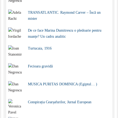
TRANSATLANTIC. Raymond Carver – Încă un
mister
De ce face Marina Dumitrescu o pledoarie pentru
nuanțe? Un cadru analitic
Turtucaia, 1916
Fecioara gravidă
MUSICA PURITAS DOMINICA (Egiptul… )
Conspirația Cearșafurilor, Jurnal European