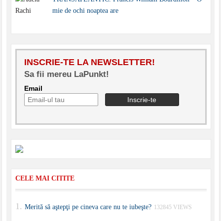
mie de ochi noaptea are
INSCRIE-TE LA NEWSLETTER!
Sa fii mereu LaPunkt!
Email
CELE MAI CITITE
Merită să aştepţi pe cineva care nu te iubeşte?
132845 VIEWS