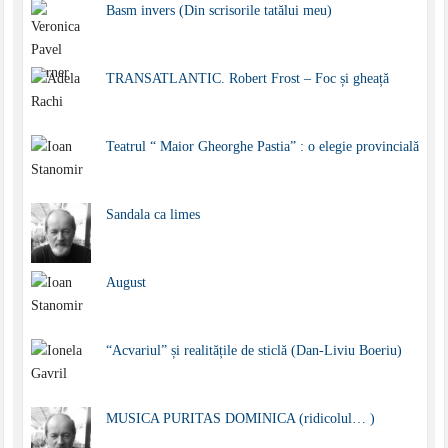
Basm invers (Din scrisorile tatălui meu)
TRANSATLANTIC. Robert Frost – Foc și gheață
Teatrul “ Maior Gheorghe Pastia” : o elegie provincială
Sandala ca limes
August
“Acvariul” și realitățile de sticlă (Dan-Liviu Boeriu)
MUSICA PURITAS DOMINICA (ridicolul… )