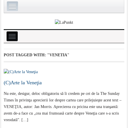
POST TAGGED WITH:
"VENETIA"
(C)Arte la Veneţia
Nu este, desigur, deloc obligatoriu să îi credem pe cei de la The Sunday
Times în privinţa aprecierii lor despre cartea care prilejuieşte acest text –
VENEŢIA, autor: Jan Morris. Aprecierea cu pricina este una tranşantă:
avem de-a face cu „cea mai frumoasă carte despre Veneţia care s-a scris
vreodată”. […]