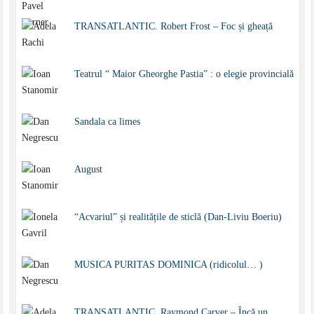
TRANSATLANTIC. Robert Frost – Foc și gheață
Teatrul “ Maior Gheorghe Pastia” : o elegie provincială
Sandala ca limes
August
“Acvariul” și realitățile de sticlă (Dan-Liviu Boeriu)
MUSICA PURITAS DOMINICA (ridicolul… )
TRANSATLANTIC. Raymond Carver – Încă un