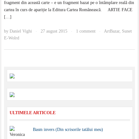
fragment din această carte – e un fragment bazat pe o întâmplare reală din
cartea în curs de apariție la Editura Cartea Românească. ARTIE FACE
[…]
by
Daniel Vighi
27 august 2015
1 comment
ArtBazar
,
Sunet
·
·
·
E-Wolrd
ULTIMELE ARTICOLE
Basm invers (Din scrisorile tatălui meu)