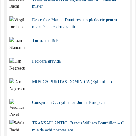
mister
De ce face Marina Dumitrescu o pledoarie pentru
nuanțe? Un cadru analitic
Turtucaia, 1916
Fecioara gravidă
MUSICA PURITAS DOMINICA (Egiptul… )
Conspirația Cearșafurilor, Jurnal European
TRANSATLANTIC. Francis William Bourdillon – O
mie de ochi noaptea are