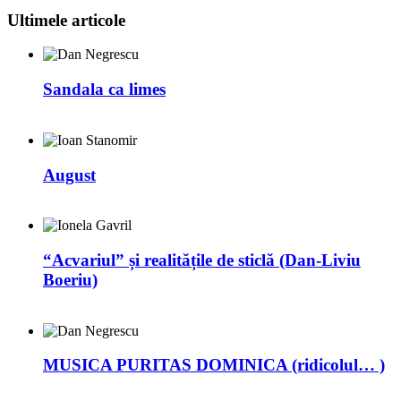
Ultimele articole
Sandala ca limes
August
“Acvariul” și realitățile de sticlă (Dan-Liviu
Boeriu)
MUSICA PURITAS DOMINICA (ridicolul… )