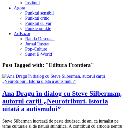
Institutii
Agora
Punktul sensibil
Punktul critic
Punktul cu var
Punkte punkte
ArtBazar
Banda Desenata
Jurnal Ilustrat
Pop-Culture
Sunet E-World
Post Tagged with:
"Editura Frontiera"
Ana Dragu în dialog cu Steve Silberman,
autorul carții „Neurotriburi. Istoria
uitată a autismului”
Steve Silberman lucrează de peste douăzeci de ani ca jurnalist pe
teme culturale și de natură științifică. A contribuit cu articole pentru