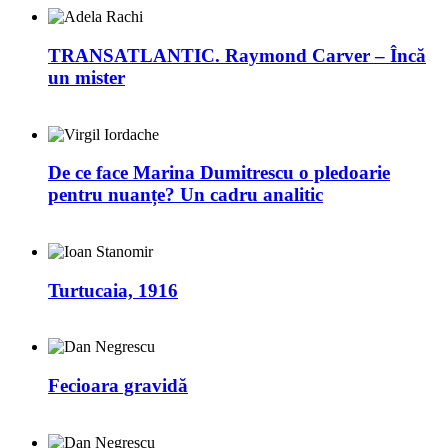
TRANSATLANTIC. Raymond Carver – Încă
un mister
De ce face Marina Dumitrescu o pledoarie
pentru nuanțe? Un cadru analitic
Turtucaia, 1916
Fecioara gravidă