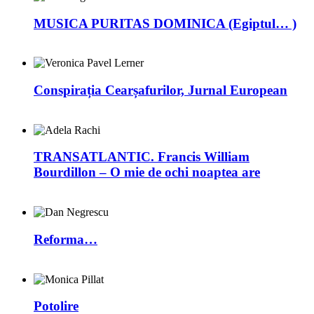
MUSICA PURITAS DOMINICA (Egiptul… )
Conspirația Cearșafurilor, Jurnal European
TRANSATLANTIC. Francis William
Bourdillon – O mie de ochi noaptea are
Reforma…
Potolire