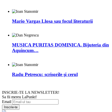
Mario Vargas Llosa sau focul literaturii
MUSICA PURITAS DOMINICA. Bijuteria din
Aquincum…
Radu Petrescu: scrisorile şi cerul
INSCRIE-TE LA NEWSLETTER!
Sa fii mereu LaPunkt!
Email