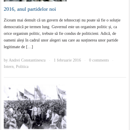
2016, anul partidelor noi
Ziceam mai demult că un guvern de tehnocrați nu poate să fie o soluție
democratică pe termen lung. Guvernul este un organism politic și, ca
orice organism politic, trebuie să fie condus de politicieni. Adică, de
oameni aleși în cadrul unor alegeri sau care au susținerea unor partide
legitimate de […]
by
Andrei Constantinescu
1 februarie 2016
0 comments
·
·
·
Intern
,
Politica