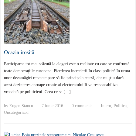
Ocazia irosită
Participarea tot mai scăzută la alegeri este o realitate cu care se confruntă
toate democrațiile europene. Pierderea încrederii în clasa politică în urma
unor dezamăgiri repetate pare să fie principala cauză, dar nu știu dacă
acest dezinteres aproape cronic al electoratului îi va responsabiliza
vreodată pe politicieni. Ceea ce se […]
by
Eugen Stancu
7 iunie 2016
0 comments
Intern
,
Politica
,
·
·
·
Uncategorized