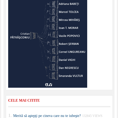
CELE MAI CITITE
Merită să aştepţi pe cineva care nu te iubeşte?
132845 VIEWS