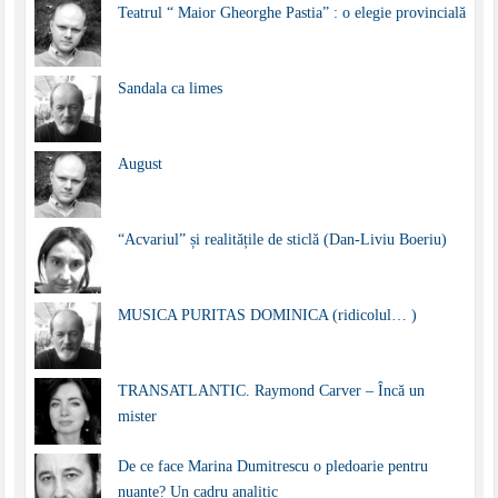
Teatrul “ Maior Gheorghe Pastia” : o elegie provincială
Sandala ca limes
August
“Acvariul” și realitățile de sticlă (Dan-Liviu Boeriu)
MUSICA PURITAS DOMINICA (ridicolul… )
TRANSATLANTIC. Raymond Carver – Încă un
mister
De ce face Marina Dumitrescu o pledoarie pentru
nuanțe? Un cadru analitic