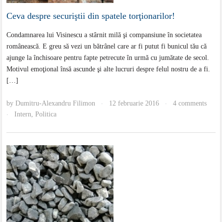
Ceva despre securiştii din spatele torţionarilor!
Condamnarea lui Visinescu a stârnit milă şi compansiune în societatea
românească. E greu să vezi un bătrânel care ar fi putut fi bunicul tău că
ajunge la închisoare pentru fapte petrecute în urmă cu jumătate de secol.
Motivul emoţional însă ascunde şi alte lucruri despre felul nostru de a fi.
[…]
by
Dumitru-Alexandru Filimon
12 februarie 2016
4 comments
·
·
Intern
,
Politica
·