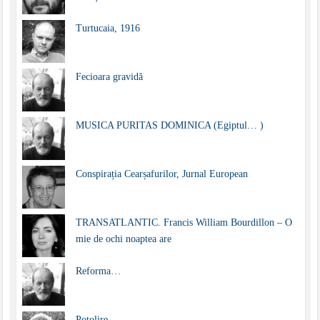
Turtucaia, 1916
Fecioara gravidă
MUSICA PURITAS DOMINICA (Egiptul… )
Conspirația Cearșafurilor, Jurnal European
TRANSATLANTIC. Francis William Bourdillon – O
mie de ochi noaptea are
Reforma…
Potolire