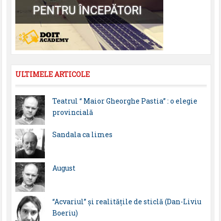
ULTIMELE ARTICOLE
Teatrul “ Maior Gheorghe Pastia” : o elegie
provincială
Sandala ca limes
August
“Acvariul” și realitățile de sticlă (Dan-Liviu
Boeriu)