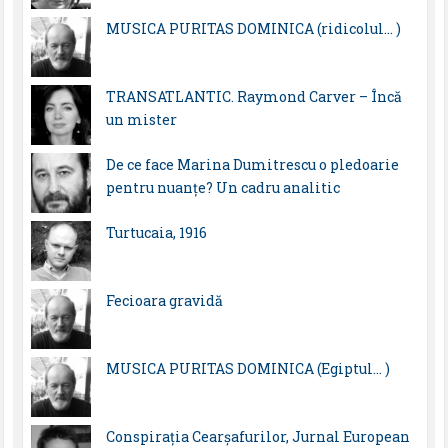
MUSICA PURITAS DOMINICA (ridicolul… )
TRANSATLANTIC. Raymond Carver – Încă
un mister
De ce face Marina Dumitrescu o pledoarie
pentru nuanțe? Un cadru analitic
Turtucaia, 1916
Fecioara gravidă
MUSICA PURITAS DOMINICA (Egiptul… )
Conspirația Cearșafurilor, Jurnal European