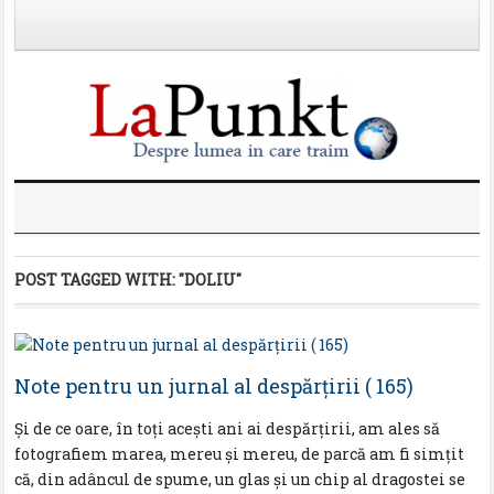
POST TAGGED WITH:
"DOLIU"
Note pentru un jurnal al despărţirii ( 165)
Şi de ce oare, în toţi aceşti ani ai despărţirii, am ales să
fotografiem marea, mereu şi mereu, de parcă am fi simţit
că, din adâncul de spume, un glas şi un chip al dragostei se