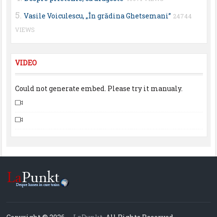
Vasile Voiculescu, „În grădina Ghetsemani”
24744
VIEWS
VIDEO
Could not generate embed. Please try it manualy.