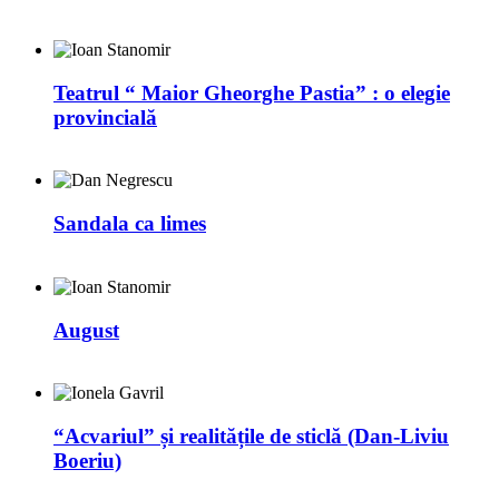
Teatrul “ Maior Gheorghe Pastia” : o elegie
provincială
Sandala ca limes
August
“Acvariul” și realitățile de sticlă (Dan-Liviu
Boeriu)