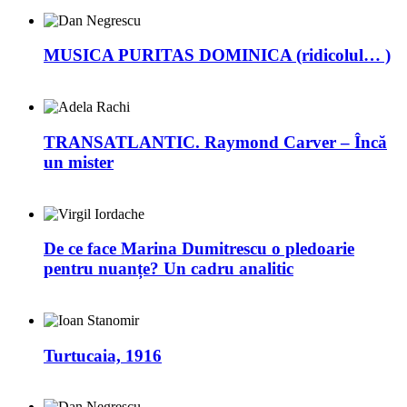
MUSICA PURITAS DOMINICA (ridicolul… )
TRANSATLANTIC. Raymond Carver – Încă
un mister
De ce face Marina Dumitrescu o pledoarie
pentru nuanțe? Un cadru analitic
Turtucaia, 1916