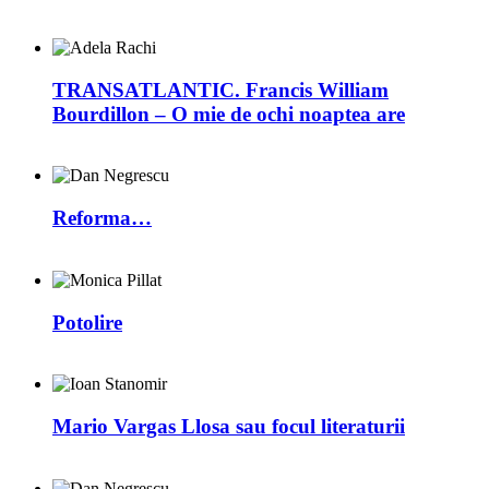
TRANSATLANTIC. Francis William
Bourdillon – O mie de ochi noaptea are
Reforma…
Potolire
Mario Vargas Llosa sau focul literaturii