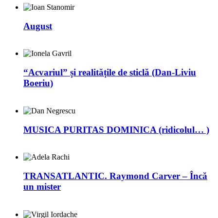
August
“Acvariul” și realitățile de sticlă (Dan-Liviu
Boeriu)
MUSICA PURITAS DOMINICA (ridicolul… )
TRANSATLANTIC. Raymond Carver – Încă
un mister