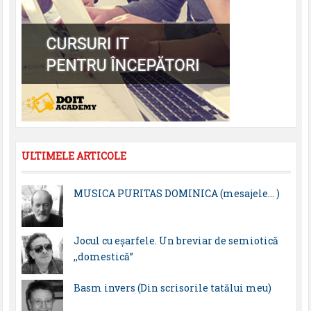
ULTIMELE ARTICOLE
MUSICA PURITAS DOMINICA (mesajele… )
Jocul cu eșarfele. Un breviar de semiotică
,,domestică”
Basm invers (Din scrisorile tatălui meu)