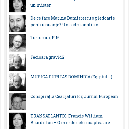
un mister
De ce face Marina Dumitrescu o pledoarie
pentru nuanțe? Un cadru analitic
Turtucaia, 1916
Fecioara gravidă
MUSICA PURITAS DOMINICA (Egiptul… )
Conspirația Cearșafurilor, Jurnal European
TRANSATLANTIC. Francis William
Bourdillon – O mie de ochi noaptea are