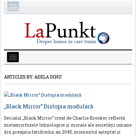
ARTICLES BY: ADELA DINU
„Black Mirror” Distopia modulară
Serialul „Black Mirror” creat de Charlie Brooker reflectă
metamorfozele tehnologice și morale ale societății umane
din preajma fatidicului an 2045, momentul așteptat și