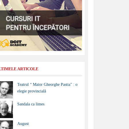
LTIMELE ARTICOLE
Teatrul “ Maior Gheorghe Pastia” : o
elegie provincială
Sandala ca limes
August