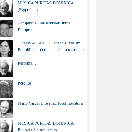
MUSICA PURITAS DOMINICA
(Egiptul… )
Conspirația Cearșafurilor, Jurnal
European
TRANSATLANTIC. Francis William
Bourdillon – O mie de ochi noaptea are
Reforma…
Potolire
Mario Vargas Llosa sau focul literaturii
MUSICA PURITAS DOMINICA.
Bijuteria din Aquincum…