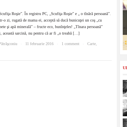
cufiţa Roşie”. În registru PC, „Scufiţa Roşie” e „ o tînără persoană”.
tr-o zi, rugată de mama ei, acceptă să ducă bunicuţei un coş „cu
pete şi apă minerală” – fructe eco, bunînţeles! „Tînara persoană”
i, această sarcină, nu pentru că ar fi „o treabă […]
Pătrăşconiu
11 februarie 2016
1 comment
Carte
,
·
·
·
U