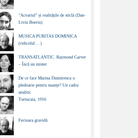
“Acvariul” și realitățile de sticlă (Dan-
Liviu Boeriu)
MUSICA PURITAS DOMINICA
(ridicolul… )
TRANSATLANTIC. Raymond Carver
– Încă un mister
De ce face Marina Dumitrescu o
pledoarie pentru nuanțe? Un cadru
analitic
Turtucaia, 1916
Fecioara gravidă