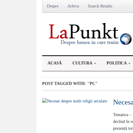
Despre
Arhiva
Search Results
ACASĂ
CULTURA
POLITICA
POST TAGGED WITH:
"PC"
Necesar
Tematica – 
declină în r
prezență tot