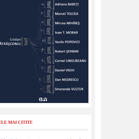
ELE MAI CITITE