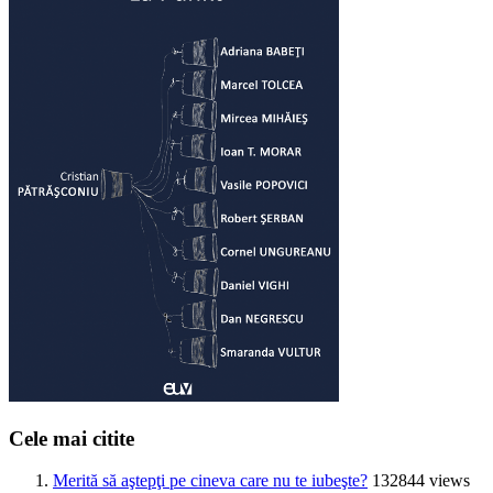
Cele mai citite
Merită să aştepţi pe cineva care nu te iubeşte?
132844 views