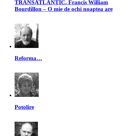
TRANSATLANTIC. Francis William
Bourdillon – O mie de ochi noaptea are
Reforma…
Potolire