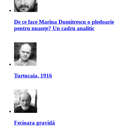
De ce face Marina Dumitrescu o pledoarie
pentru nuanțe? Un cadru analitic
Turtucaia, 1916
Fecioara gravidă