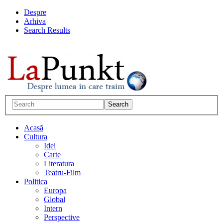
Despre
Arhiva
Search Results
Acasă
Cultura
Idei
Carte
Literatura
Teatru-Film
Politica
Europa
Global
Intern
Perspective