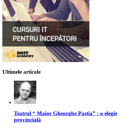
Ultimele articole
Teatrul “ Maior Gheorghe Pastia” : o elegie
provincială