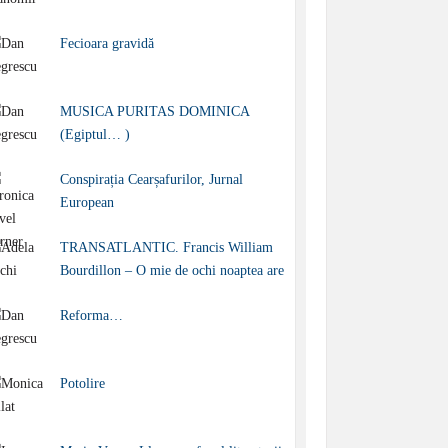
Fecioara gravidă
MUSICA PURITAS DOMINICA
(Egiptul… )
Conspirația Cearșafurilor, Jurnal
European
TRANSATLANTIC. Francis William
Bourdillon – O mie de ochi noaptea are
Reforma…
Potolire