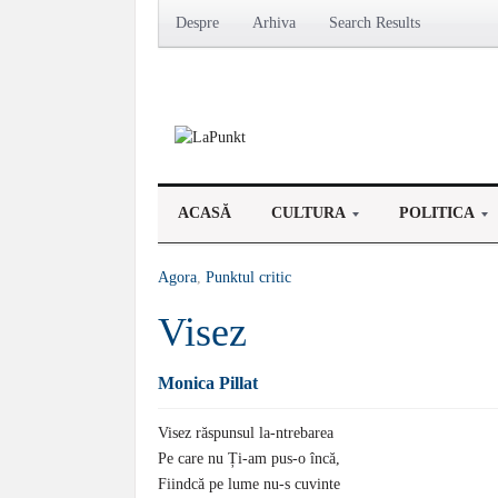
Despre
Arhiva
Search Results
ACASĂ
CULTURA
POLITICA
Agora
,
Punktul critic
Visez
Monica Pillat
Visez răspunsul la-ntrebarea
Pe care nu Ți-am pus-o încă,
Fiindcă pe lume nu-s cuvinte