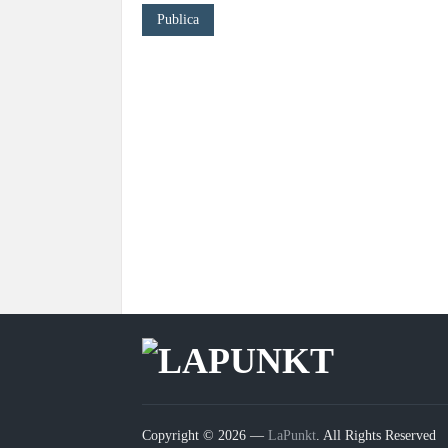
Copyright © 2026 —
LaPunkt
. All Rights Reserved