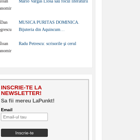
Mario Vargas Llosa sau focul literaturii
MUSICA PURITAS DOMINICA.
Bijuteria din Aquincum…
Radu Petrescu: scrisorile şi cerul
INSCRIE-TE LA
NEWSLETTER!
Sa fii mereu LaPunkt!
Email