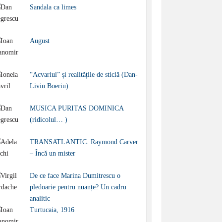
Sandala ca limes
August
“Acvariul” și realitățile de sticlă (Dan-
Liviu Boeriu)
MUSICA PURITAS DOMINICA
(ridicolul… )
TRANSATLANTIC. Raymond Carver
– Încă un mister
De ce face Marina Dumitrescu o
pledoarie pentru nuanțe? Un cadru
analitic
Turtucaia, 1916