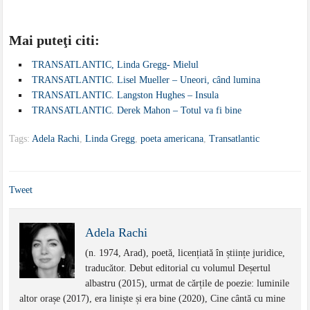
Mai puteţi citi:
TRANSATLANTIC, Linda Gregg- Mielul
TRANSATLANTIC. Lisel Mueller – Uneori, când lumina
TRANSATLANTIC. Langston Hughes – Insula
TRANSATLANTIC. Derek Mahon – Totul va fi bine
Tags:
Adela Rachi
,
Linda Gregg
,
poeta americana
,
Transatlantic
Tweet
Adela Rachi
(n. 1974, Arad), poetă, licențiată în științe juridice,
traducător. Debut editorial cu volumul Deșertul
albastru (2015), urmat de cărțile de poezie: luminile
altor orașe (2017), era liniște și era bine (2020), Cine cântă cu mine