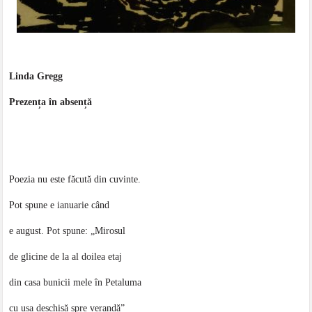
Linda Gregg
Prezența în absență
Poezia nu este făcută din cuvinte.
Pot spune e ianuarie când
e august. Pot spune: „Mirosul
de glicine de la al doilea etaj
din casa bunicii mele în Petaluma
cu ușa deschisă spre verandă”