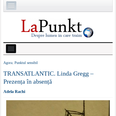
Agora
,
Punktul sensibil
TRANSATLANTIC. Linda Gregg –
Prezența în absență
Adela Rachi