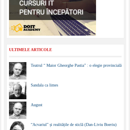
ULTIMELE ARTICOLE
Teatrul “ Maior Gheorghe Pastia” : o elegie provincială
Sandala ca limes
August
“Acvariul” și realitățile de sticlă (Dan-Liviu Boeriu)