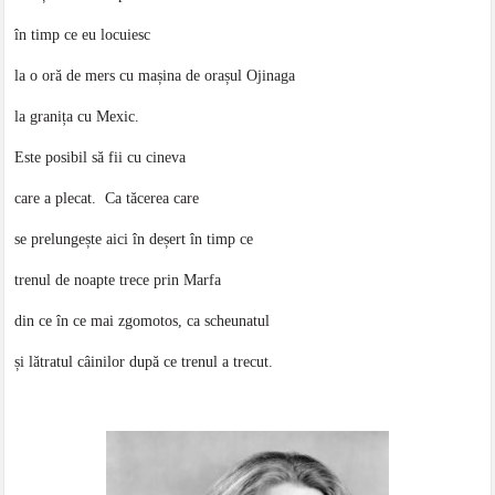
în timp ce eu locuiesc
la o oră de mers cu mașina de orașul Ojinaga
la granița cu Mexic.
Este posibil să fii cu cineva
care a plecat. Ca tăcerea care
se prelungește aici în deșert în timp ce
trenul de noapte trece prin Marfa
din ce în ce mai zgomotos, ca scheunatul
și lătratul câinilor după ce trenul a trecut.