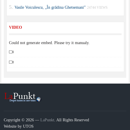
Vasile Voiculescu, „În grădina Ghetsemani”
24744 VIEWS
VIDEO
Could not generate embed. Please try it manualy.
Copyright © 2026 —
LaPunkt
. All Rights Reserved
Website by UTOS