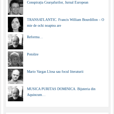
Conspirația Cearșafurilor, Jurnal European
TRANSATLANTIC. Francis William Bourdillon – O
mie de ochi noaptea are
Reforma…
Potolire
Mario Vargas Llosa sau focul literaturii
MUSICA PURITAS DOMINICA. Bijuteria din
Aquincum…