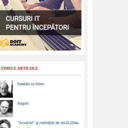
LTIMELE ARTICOLE
Sandala ca limes
August
“Acvariul” și realitățile de sticlă (Dan-