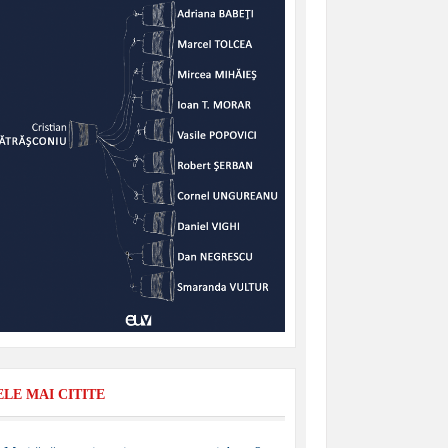
ELE MAI CITITE