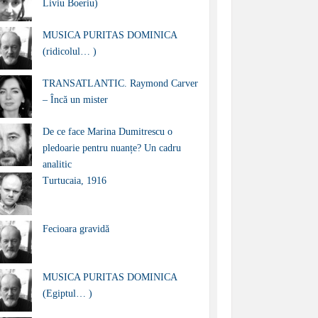
Liviu Boeriu)
MUSICA PURITAS DOMINICA
(ridicolul… )
TRANSATLANTIC. Raymond Carver
– Încă un mister
De ce face Marina Dumitrescu o
pledoarie pentru nuanțe? Un cadru
analitic
Turtucaia, 1916
Fecioara gravidă
MUSICA PURITAS DOMINICA
(Egiptul… )