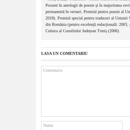
Prezent în antologii de poezie și în majoritatea revi
permanentă în versuri. Premiul pentru poezie al Uni
2018). Premiul special pentru traduceri al Uniunii S
din România (pentru excelență redacțională: 2003, ș
Cultura al Consiliului Județean Timiș (2006).
LASA UN COMENTARIU