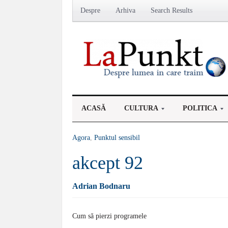
Despre
Arhiva
Search Results
ACASĂ
CULTURA
POLITICA
Agora
,
Punktul sensibil
akcept 92
Adrian Bodnaru
Cum să pierzi programele