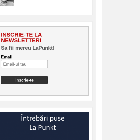
INSCRIE-TE LA
NEWSLETTER!
Sa fii mereu LaPunkt!
Email