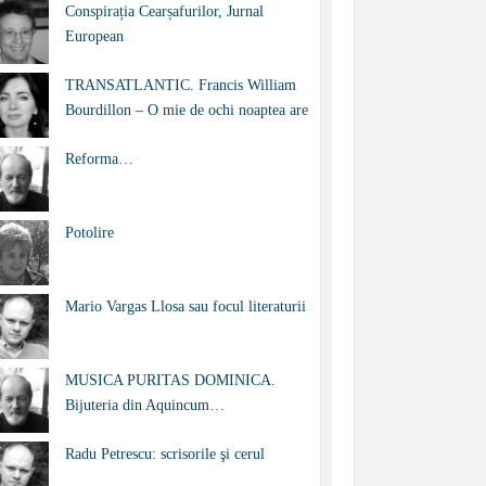
Conspirația Cearșafurilor, Jurnal
European
TRANSATLANTIC. Francis William
Bourdillon – O mie de ochi noaptea are
Reforma…
Potolire
Mario Vargas Llosa sau focul literaturii
MUSICA PURITAS DOMINICA.
Bijuteria din Aquincum…
Radu Petrescu: scrisorile şi cerul