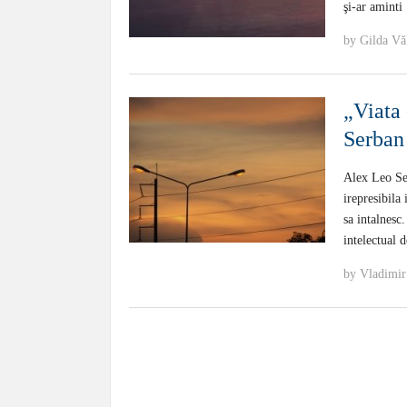
şi-ar aminti
by
Gilda Vă
„Viata 
Serban
Alex Leo Ser
irepresibila
sa intalnesc.
intelectual 
by
Vladimir