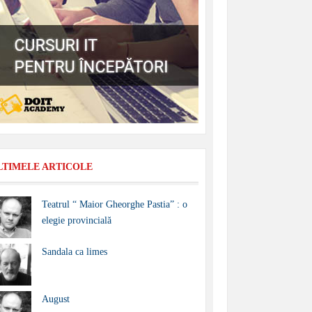
LTIMELE ARTICOLE
Teatrul “ Maior Gheorghe Pastia” : o
elegie provincială
Sandala ca limes
August