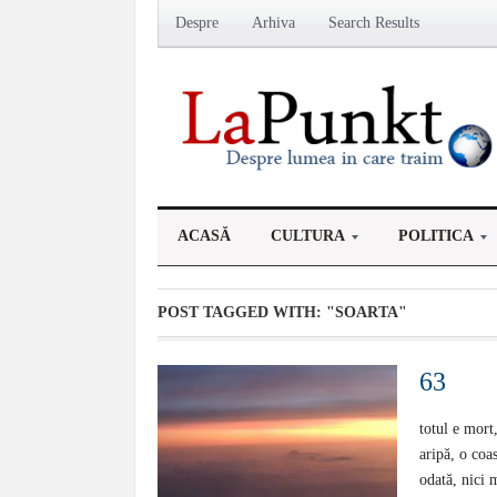
Despre
Arhiva
Search Results
ACASĂ
CULTURA
POLITICA
POST TAGGED WITH:
"SOARTA"
63
totul e mort
aripă, o coa
odată, nici 