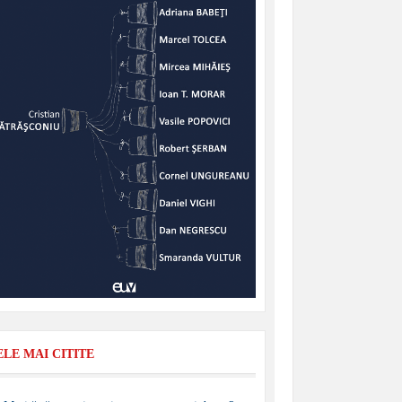
ELE MAI CITITE