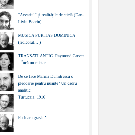
“Acvariul” și realitățile de sticlă (Dan-
Liviu Boeriu)
MUSICA PURITAS DOMINICA
(ridicolul… )
TRANSATLANTIC. Raymond Carver
– Încă un mister
De ce face Marina Dumitrescu o
pledoarie pentru nuanțe? Un cadru
analitic
Turtucaia, 1916
Fecioara gravidă