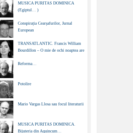
MUSICA PURITAS DOMINICA
(Egiptul… )
Conspirația Cearșafurilor, Jurnal
European
TRANSATLANTIC. Francis William
Bourdillon – O mie de ochi noaptea are
Reforma…
Potolire
Mario Vargas Llosa sau focul literaturii
MUSICA PURITAS DOMINICA.
Bijuteria din Aquincum…