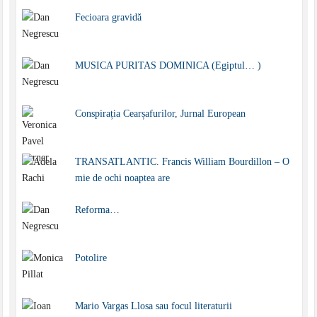
Fecioara gravidă
MUSICA PURITAS DOMINICA (Egiptul… )
Conspirația Cearșafurilor, Jurnal European
TRANSATLANTIC. Francis William Bourdillon – O
mie de ochi noaptea are
Reforma…
Potolire
Mario Vargas Llosa sau focul literaturii