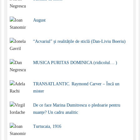
August
“Acvariul” și realitățile de sticlă (Dan-Liviu Boeriu)
MUSICA PURITAS DOMINICA (ridicolul… )
TRANSATLANTIC. Raymond Carver – Încă un
mister
De ce face Marina Dumitrescu o pledoarie pentru
nuanțe? Un cadru analitic
Turtucaia, 1916