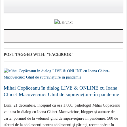
POST TAGGED WITH:
"FACEBOOK"
Mihai Copăceanu în dialog LIVE & ONLINE cu Ioana
Chicet-Macoveiciuc: Ghid de supraviețuire în pandemie
Luni, 21 decembrie, începînd cu ora 17.00, psihologul Mihai Copăceanu
va intra în dialog cu Ioana Chicet-Macoveiciuc, blogger și autoare de
carte, pornind de la volumul ghid de supraviețuire în pandemie. 500 de
sfaturi de la adolescenţi pentru adolescenţi şi părinţi, recent apărut în