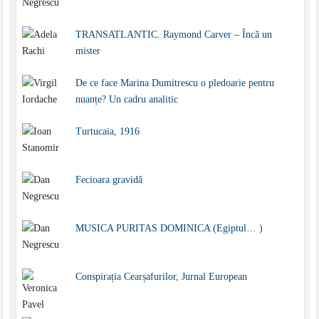
TRANSATLANTIC. Raymond Carver – Încă un
mister
De ce face Marina Dumitrescu o pledoarie pentru
nuanțe? Un cadru analitic
Turtucaia, 1916
Fecioara gravidă
MUSICA PURITAS DOMINICA (Egiptul… )
Conspirația Cearșafurilor, Jurnal European