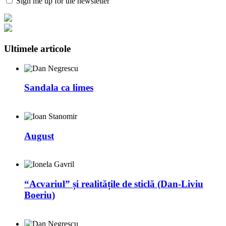
Sign me up for the newsletter
Ultimele articole
Sandala ca limes
August
“Acvariul” și realitățile de sticlă (Dan-Liviu
Boeriu)