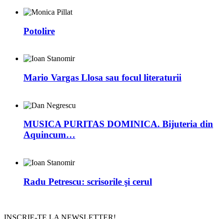
Potolire
Mario Vargas Llosa sau focul literaturii
MUSICA PURITAS DOMINICA. Bijuteria din
Aquincum…
Radu Petrescu: scrisorile şi cerul
INSCRIE-TE LA NEWSLETTER!