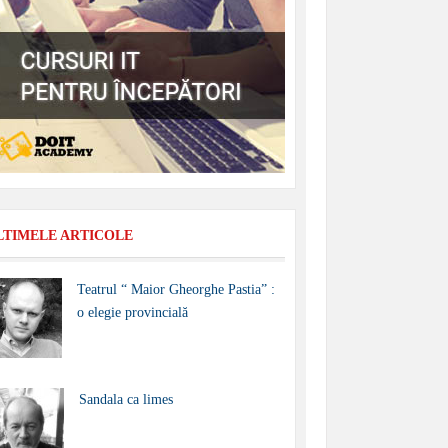
LTIMELE ARTICOLE
Teatrul “ Maior Gheorghe Pastia” :
o elegie provincială
Sandala ca limes