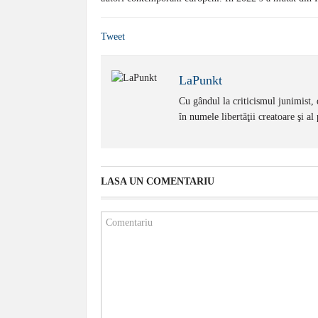
Tweet
LaPunkt
Cu gândul la criticismul junimist, 
în numele libertăţii creatoare şi al 
LASA UN COMENTARIU