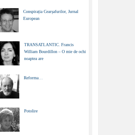
Conspirația Cearșafurilor, Jurnal
European
TRANSATLANTIC. Francis
William Bourdillon – O mie de ochi
noaptea are
Reforma…
Potolire