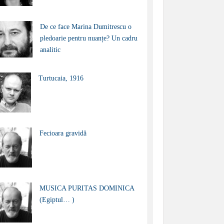
De ce face Marina Dumitrescu o
pledoarie pentru nuanțe? Un cadru
analitic
Turtucaia, 1916
Fecioara gravidă
MUSICA PURITAS DOMINICA
(Egiptul… )