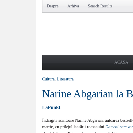
Despre
Arhiva
Search Results
ACASĂ
Cultura
,
Literatura
Narine Abgarian la B
LaPunkt
Îndrăgita scriitoare Narine Abgarian, autoarea bestsel
martie, cu prilejul lansării romanului
Oameni care vor