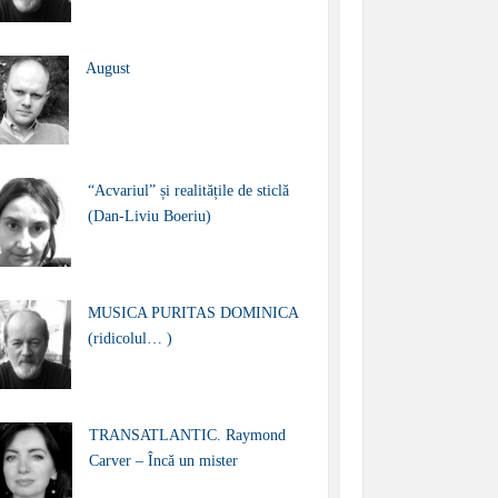
August
“Acvariul” și realitățile de sticlă
(Dan-Liviu Boeriu)
MUSICA PURITAS DOMINICA
(ridicolul… )
TRANSATLANTIC. Raymond
Carver – Încă un mister