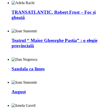
TRANSATLANTIC. Robert Frost – Foc și
gheață
Teatrul “ Maior Gheorghe Pastia” : o elegie
provincială
Sandala ca limes
August