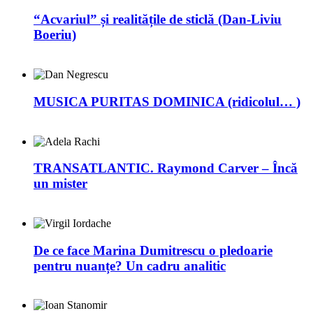
“Acvariul” și realitățile de sticlă (Dan-Liviu
Boeriu)
MUSICA PURITAS DOMINICA (ridicolul… )
TRANSATLANTIC. Raymond Carver – Încă
un mister
De ce face Marina Dumitrescu o pledoarie
pentru nuanțe? Un cadru analitic