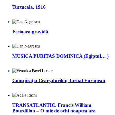
Turtucaia, 1916
Fecioara gravidă
MUSICA PURITAS DOMINICA (Egiptul… )
Conspirația Cearșafurilor, Jurnal European
TRANSATLANTIC. Francis William
Bourdillon – O mie de ochi noaptea are