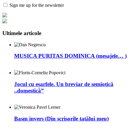
Sign me up for the newsletter
Ultimele articole
MUSICA PURITAS DOMINICA (mesajele… )
Jocul cu eșarfele. Un breviar de semiotică
,,domestică”
Basm invers (Din scrisorile tatălui meu)