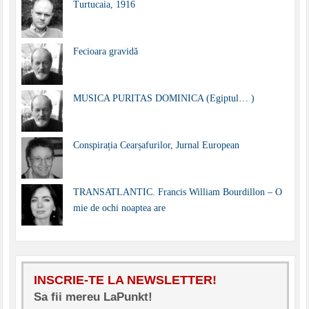
Turtucaia, 1916
Fecioara gravidă
MUSICA PURITAS DOMINICA (Egiptul… )
Conspirația Cearșafurilor, Jurnal European
TRANSATLANTIC. Francis William Bourdillon – O
mie de ochi noaptea are
INSCRIE-TE LA NEWSLETTER!
Sa fii mereu LaPunkt!