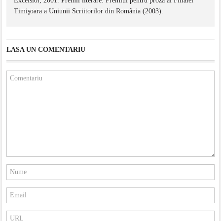
Excelsior, 2001. Premii literare: Premiul pentru proză al Filialei
Timişoara a Uniunii Scriitorilor din România (2003).
LASA UN COMENTARIU