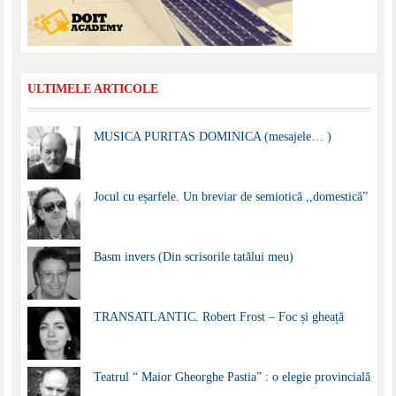
ULTIMELE ARTICOLE
MUSICA PURITAS DOMINICA (mesajele… )
Jocul cu eșarfele. Un breviar de semiotică ,,domestică”
Basm invers (Din scrisorile tatălui meu)
TRANSATLANTIC. Robert Frost – Foc și gheață
Teatrul “ Maior Gheorghe Pastia” : o elegie provincială