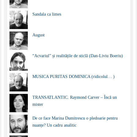
Sandala ca limes
August
“Acvariul” și realitățile de sticlă (Dan-Liviu Boeriu)
MUSICA PURITAS DOMINICA (ridicolul… )
TRANSATLANTIC. Raymond Carver – Încă un
mister
De ce face Marina Dumitrescu o pledoarie pentru
nuanțe? Un cadru analitic