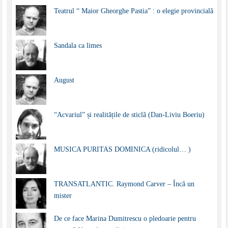
Teatrul “ Maior Gheorghe Pastia” : o elegie provincială
Sandala ca limes
August
“Acvariul” și realitățile de sticlă (Dan-Liviu Boeriu)
MUSICA PURITAS DOMINICA (ridicolul… )
TRANSATLANTIC. Raymond Carver – Încă un
mister
De ce face Marina Dumitrescu o pledoarie pentru