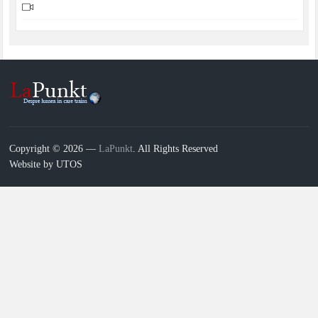
Copyright © 2026 —
LaPunkt
. All Rights Reserved
Website by UTOS