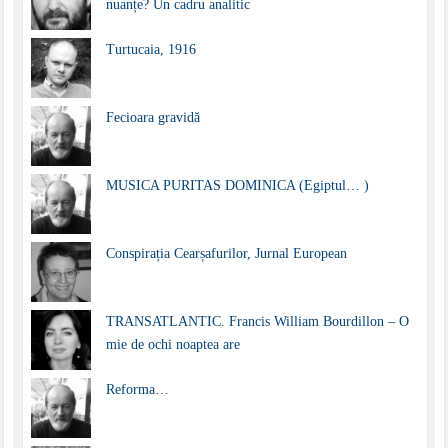
nuanțe? Un cadru analitic
Turtucaia, 1916
Fecioara gravidă
MUSICA PURITAS DOMINICA (Egiptul… )
Conspirația Cearșafurilor, Jurnal European
TRANSATLANTIC. Francis William Bourdillon – O
mie de ochi noaptea are
Reforma…