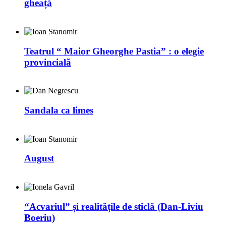
gheață
Teatrul “ Maior Gheorghe Pastia” : o elegie
provincială
Sandala ca limes
August
“Acvariul” și realitățile de sticlă (Dan-Liviu
Boeriu)