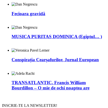
Fecioara gravidă
MUSICA PURITAS DOMINICA (Egiptul… )
Conspirația Cearșafurilor, Jurnal European
TRANSATLANTIC. Francis William
Bourdillon – O mie de ochi noaptea are
INSCRIE-TE LA NEWSLETTER!