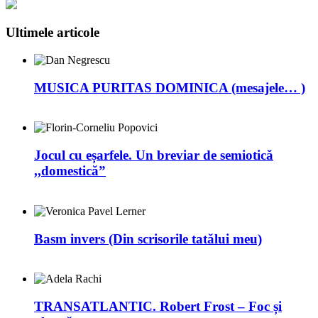
Ultimele articole
MUSICA PURITAS DOMINICA (mesajele… )
Jocul cu eșarfele. Un breviar de semiotică
,,domestică”
Basm invers (Din scrisorile tatălui meu)
TRANSATLANTIC. Robert Frost – Foc și