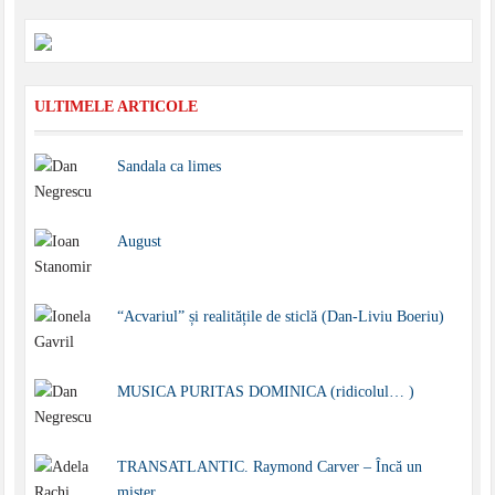
ULTIMELE ARTICOLE
Sandala ca limes
August
“Acvariul” și realitățile de sticlă (Dan-Liviu Boeriu)
MUSICA PURITAS DOMINICA (ridicolul… )
TRANSATLANTIC. Raymond Carver – Încă un
mister