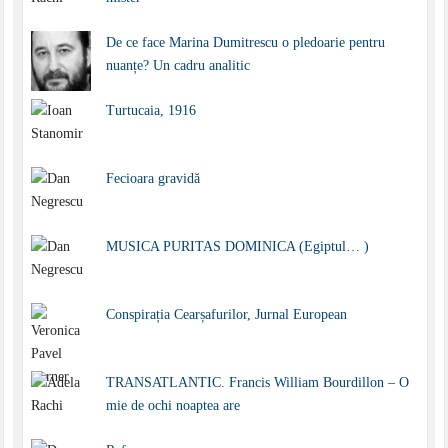
De ce face Marina Dumitrescu o pledoarie pentru
nuanțe? Un cadru analitic
Turtucaia, 1916
Fecioara gravidă
MUSICA PURITAS DOMINICA (Egiptul… )
Conspirația Cearșafurilor, Jurnal European
TRANSATLANTIC. Francis William Bourdillon – O
mie de ochi noaptea are