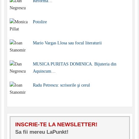
Reforma…
Potolire
Mario Vargas Llosa sau focul literaturii
MUSICA PURITAS DOMINICA. Bijuteria din
Aquincum…
Radu Petrescu: scrisorile şi cerul
INSCRIE-TE LA NEWSLETTER!
Sa fii mereu LaPunkt!