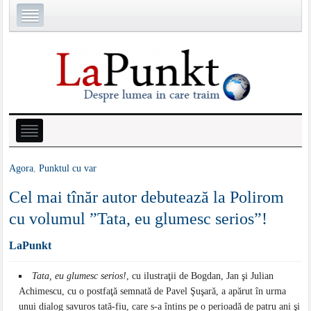
Agora
,
Punktul cu var
Cel mai tînăr autor debutează la Polirom
cu volumul ”Tata, eu glumesc serios”!
LaPunkt
Tata, eu glumesc serios!
, cu ilustraţii de Bogdan, Jan şi Julian
Achimescu, cu o postfaţă semnată de Pavel Şuşară, a apărut în urma
unui dialog savuros tată-fiu, care s-a întins pe o perioadă de patru ani şi