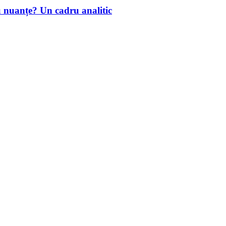
u nuanțe? Un cadru analitic