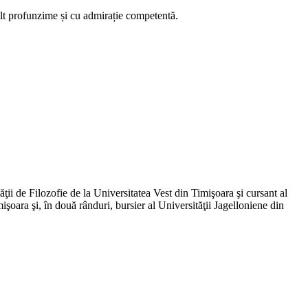
ult profunzime și cu admirație competentă.
ăţii de Filozofie de la Universitatea Vest din Timişoara şi cursant al
işoara şi, în două rânduri, bursier al Universităţii Jagelloniene din