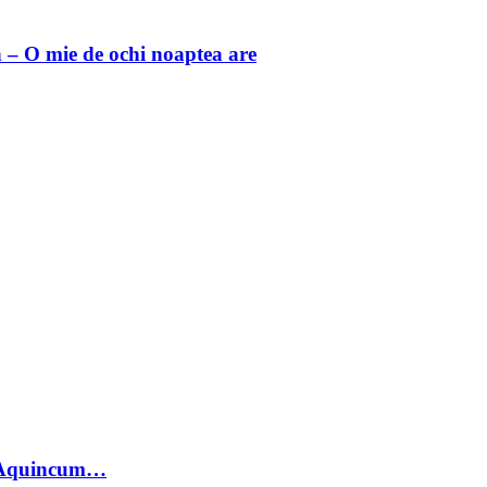
 O mie de ochi noaptea are
 Aquincum…