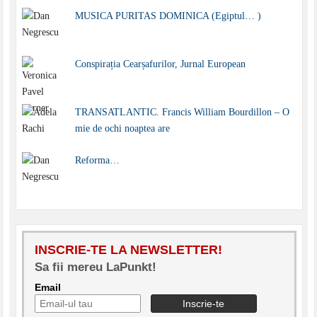
MUSICA PURITAS DOMINICA (Egiptul… )
Conspirația Cearșafurilor, Jurnal European
TRANSATLANTIC. Francis William Bourdillon – O
mie de ochi noaptea are
Reforma…
INSCRIE-TE LA NEWSLETTER!
Sa fii mereu LaPunkt!
Email