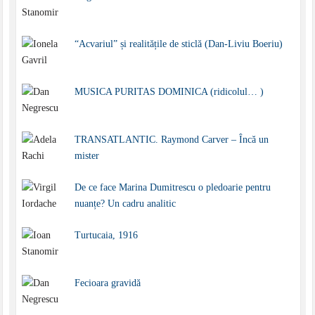
“Acvariul” și realitățile de sticlă (Dan-Liviu Boeriu)
MUSICA PURITAS DOMINICA (ridicolul… )
TRANSATLANTIC. Raymond Carver – Încă un
mister
De ce face Marina Dumitrescu o pledoarie pentru
nuanțe? Un cadru analitic
Turtucaia, 1916
Fecioara gravidă