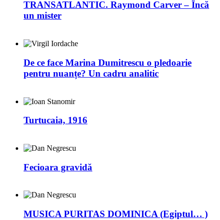
TRANSATLANTIC. Raymond Carver – Încă
un mister
De ce face Marina Dumitrescu o pledoarie
pentru nuanțe? Un cadru analitic
Turtucaia, 1916
Fecioara gravidă
MUSICA PURITAS DOMINICA (Egiptul… )