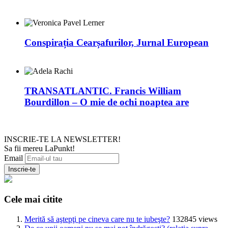
Conspirația Cearșafurilor, Jurnal European
TRANSATLANTIC. Francis William
Bourdillon – O mie de ochi noaptea are
INSCRIE-TE LA NEWSLETTER!
Sa fii mereu LaPunkt!
Email
Cele mai citite
Merită să aştepţi pe cineva care nu te iubeşte?
132845 views