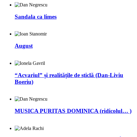
Sandala ca limes
August
“Acvariul” și realitățile de sticlă (Dan-Liviu
Boeriu)
MUSICA PURITAS DOMINICA (ridicolul… )