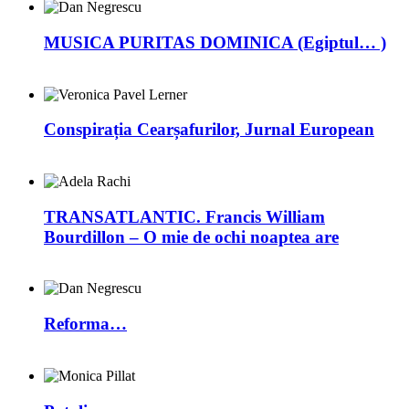
MUSICA PURITAS DOMINICA (Egiptul… )
Conspirația Cearșafurilor, Jurnal European
TRANSATLANTIC. Francis William
Bourdillon – O mie de ochi noaptea are
Reforma…