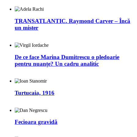
TRANSATLANTIC. Raymond Carver – Încă
un mister
De ce face Marina Dumitrescu o pledoarie
pentru nuanțe? Un cadru analitic
Turtucaia, 1916
Fecioara gravidă