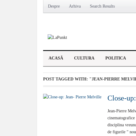
Despre
Arhiva
Search Results
ACASĂ
CULTURA
POLITICA
POST TAGGED WITH:
"JEAN-PIERRE MELVI
Close-up:
Jean-Pierre Melv
cinematografice 
disciplina vreunu
de figurile “ nou