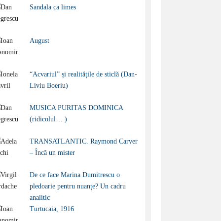
Sandala ca limes
August
“Acvariul” și realitățile de sticlă (Dan-
Liviu Boeriu)
MUSICA PURITAS DOMINICA
(ridicolul… )
TRANSATLANTIC. Raymond Carver
– Încă un mister
De ce face Marina Dumitrescu o
pledoarie pentru nuanțe? Un cadru
analitic
Turtucaia, 1916