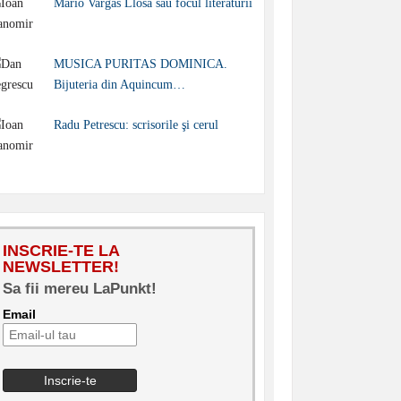
Mario Vargas Llosa sau focul literaturii
MUSICA PURITAS DOMINICA.
Bijuteria din Aquincum…
Radu Petrescu: scrisorile şi cerul
INSCRIE-TE LA
NEWSLETTER!
Sa fii mereu LaPunkt!
Email