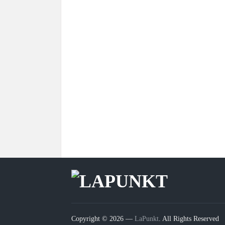
Copyright © 2026 —
LaPunkt
. All Rights Reserved