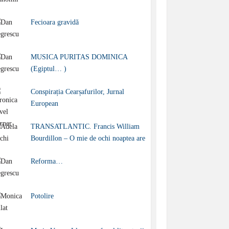
Fecioara gravidă
MUSICA PURITAS DOMINICA
(Egiptul… )
Conspirația Cearșafurilor, Jurnal
European
TRANSATLANTIC. Francis William
Bourdillon – O mie de ochi noaptea are
Reforma…
Potolire