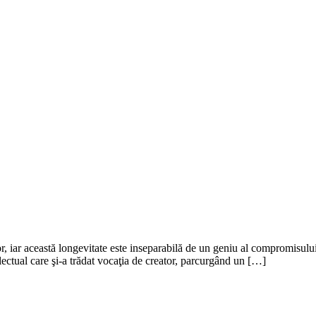
, iar această longevitate este inseparabilă de un geniu al compromisului 
ectual care şi-a trădat vocaţia de creator, parcurgând un […]