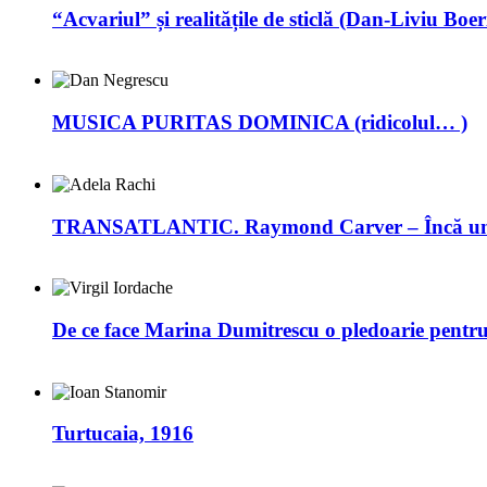
“Acvariul” și realitățile de sticlă (Dan-Liviu Boer
MUSICA PURITAS DOMINICA (ridicolul… )
TRANSATLANTIC. Raymond Carver – Încă un 
De ce face Marina Dumitrescu o pledoarie pentr
Turtucaia, 1916