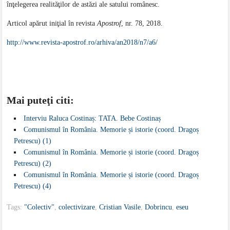
înţelegerea realităţilor de astăzi ale satului românesc.
Articol apărut iniţial în revista
Apostrof
, nr. 78, 2018.
http://www.revista-apostrof.ro/arhiva/an2018/n7/a6/
Mai puteţi citi:
Interviu Raluca Costinaș: TATA. Bebe Costinaș
Comunismul în România. Memorie și istorie (coord. Dragoș
Petrescu) (1)
Comunismul în România. Memorie și istorie (coord. Dragoș
Petrescu) (2)
Comunismul în România. Memorie și istorie (coord. Dragoș
Petrescu) (4)
Tags:
"Colectiv"
,
colectivizare
,
Cristian Vasile
,
Dobrincu
,
eseu