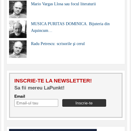
Mario Vargas Llosa sau focul literaturii
MUSICA PURITAS DOMINICA. Bijuteria din
Aquincum…
Radu Petrescu: scrisorile şi cerul
INSCRIE-TE LA NEWSLETTER!
Sa fii mereu LaPunkt!
Email