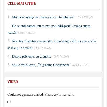
CELE MAI CITITE
Merită să aştepţi pe cineva care nu te iubeşte?
132844 VIEWS
De ce unii oameni nu se mai pot îndrăgosti? (relaţia supra-
toxică)
83393 VIEWS
Noaptea dinaintea examenului. Cum înveţi când nu mai ai chef
să înveţi în sesiune
82785 VIEWS
Despre prietenie, cu dragoste
40070 VIEWS
Vasile Voiculescu, „În grădina Ghetsemani”
24743 VIEWS
VIDEO
Could not generate embed. Please try it manualy.