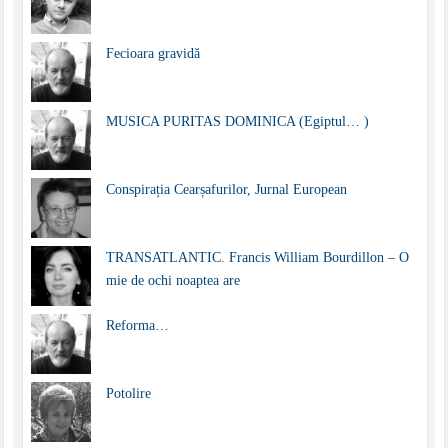
Fecioara gravidă
MUSICA PURITAS DOMINICA (Egiptul… )
Conspirația Cearșafurilor, Jurnal European
TRANSATLANTIC. Francis William Bourdillon – O
mie de ochi noaptea are
Reforma…
Potolire