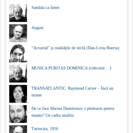
Sandala ca limes
August
“Acvariul” și realitățile de sticlă (Dan-Liviu Boeriu)
MUSICA PURITAS DOMINICA (ridicolul… )
TRANSATLANTIC. Raymond Carver – Încă un
mister
De ce face Marina Dumitrescu o pledoarie pentru
nuanțe? Un cadru analitic
Turtucaia, 1916