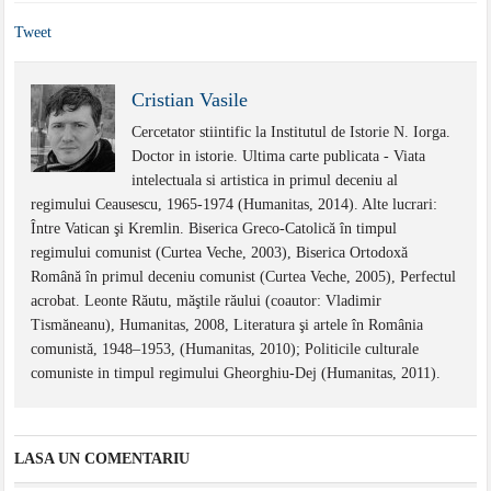
Tweet
Cristian Vasile
Cercetator stiintific la Institutul de Istorie N. Iorga.
Doctor in istorie. Ultima carte publicata - Viata
intelectuala si artistica in primul deceniu al
regimului Ceausescu, 1965-1974 (Humanitas, 2014). Alte lucrari:
Între Vatican şi Kremlin. Biserica Greco-Catolică în timpul
regimului comunist (Curtea Veche, 2003), Biserica Ortodoxă
Română în primul deceniu comunist (Curtea Veche, 2005), Perfectul
acrobat. Leonte Răutu, măştile răului (coautor: Vladimir
Tismăneanu), Humanitas, 2008, Literatura şi artele în România
comunistă, 1948–1953, (Humanitas, 2010); Politicile culturale
comuniste in timpul regimului Gheorghiu-Dej (Humanitas, 2011).
LASA UN COMENTARIU