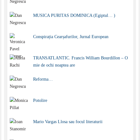
MUSICA PURITAS DOMINICA (Egiptul… )
Conspirația Cearșafurilor, Jurnal European
TRANSATLANTIC. Francis William Bourdillon – O
mie de ochi noaptea are
Reforma…
Potolire
Mario Vargas Llosa sau focul literaturii