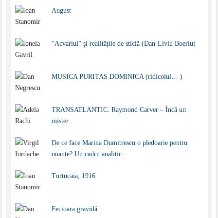
August
“Acvariul” și realitățile de sticlă (Dan-Liviu Boeriu)
MUSICA PURITAS DOMINICA (ridicolul… )
TRANSATLANTIC. Raymond Carver – Încă un
mister
De ce face Marina Dumitrescu o pledoarie pentru
nuanțe? Un cadru analitic
Turtucaia, 1916
Fecioara gravidă