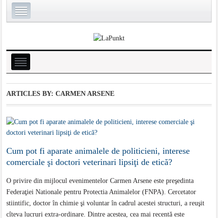
ARTICLES BY: CARMEN ARSENE
Cum pot fi aparate animalele de politicieni, interese
comerciale şi doctori veterinari lipsiţi de etică?
O privire din mijlocul evenimentelor Carmen Arsene este preşedinta
Federaţiei Nationale pentru Protectia Animalelor (FNPA). Cercetator
stiintific, doctor în chimie şi voluntar în cadrul acestei structuri, a reuşit
cîteva lucruri extra-ordinare. Dintre acestea, cea mai recentă este